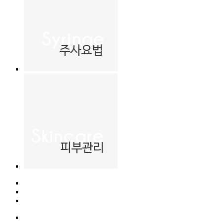
- 비만관리
- 라인관리
특수관리
- 제모레이저