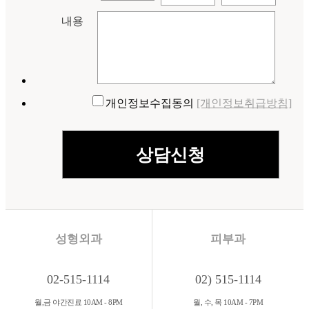
내용
개인정보수집동의
[개인정보취급방침]
성형외과
피부과
02-515-1114
02) 515-1114
월,금 야간진료 10AM - 8PM
월, 수, 목 10AM - 7PM