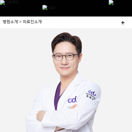
+
병원소개 > 의료진소개
병원소개
의료진소개
연구와개발
수술케어프로그램
수술 후 주의사항
미디어
EVENT
공지사항
찾아오시는길