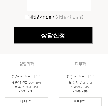
개인정보수집동의
[개인정보취급방침]
성형외과
피부과
02-515-1114
02) 515-1114
월,금 야간진료 10AM - 8PM
월, 수, 목 10AM - 7PM
화, 수, 목 10AM - 7PM
평일 10AM - 7PM
토 10AM - 4PM
토 10AM - 4PM
바로연결
바로연결